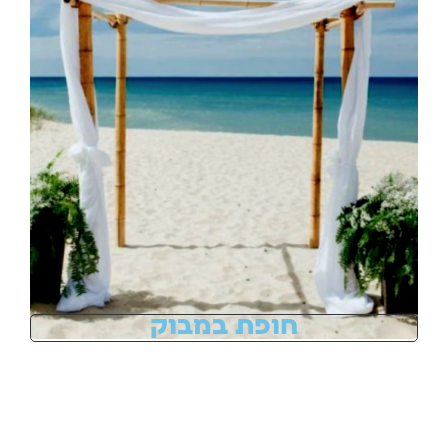
חופת במבוק