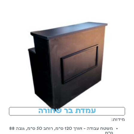
עמדת בר שחורה
מידות:
משטח עבודה – אורך 120 ס”מ, רוחב 50 ס”מ, גובה 88
ס”מ