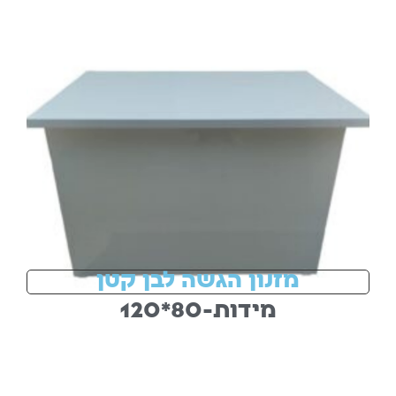
מזנון הגשה לבן קטן
מידות-80*120