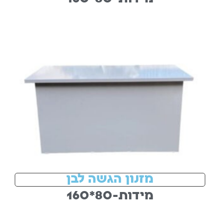
מזנון הגשה לבן
מידות-80*160