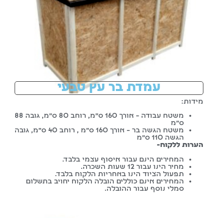
עמדת בר עץ טבעי
מידות:
משטח עבודה – אורך 160 ס”מ, רוחב 80 ס”מ, גובה 88
ס”מ
משטח הגשה בר – אורך 160 ס”מ , רוחב 40 ס”מ, גובה
הגשה 110 ס”מ
הערות ללקוח-
המחירים הינם עבור איסוף עצמי בלבד.
מחיר הינו עבור 12 שעות השכרה.
תפעול הציוד הינו באחריות הלקוח בלבד.
המחירים אינם כוללים הובלה הלקוח יחויב בתשלום
סמלי נוסף עבור ההובלה.