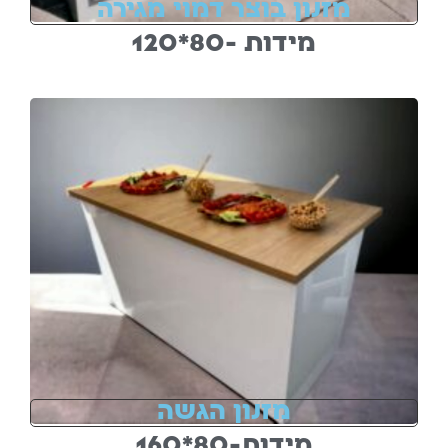
מזנון בוצר דמוי מגירה
מידות -80*120
מזנון הגשה
מידות-80*160