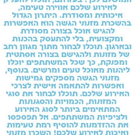
המושלם לכך! בעזרתם, תוכלו להעניק
לאירוע שלכם אווירה טעימה,
איכותית ומסודרת. היתרון הגדול
בהשכרת מזנוני הגשה הוא האפשרות
להגיש אוכל בצורה מסודרת
ומקצועית, בלי להתעסק בהכנות
ובארגון. תוכלו לבחור מתוך מגוון רחב
של מזונות ולהגישם בצורה אסתטית
ומפנקת, כך שכל המשתתפים יוכלו
ליהנות מאוכל טעים ומרשים. בנוסף,
מזנוני הגשה מספקים גמישות
ואפשרות להתאמה אישית לצרכי
האירוע שלכם. תוכלו לבחור את סוגי
המזונות, הכמויות והסגנונות
המתאימים ביותר לסוג האירוע
ולציפיות המשתתפים. אל תפספסו
את ההזדמנות להוסיף רמת טעימות
ואיכות לאירוע שלכם! השכרו מזנוני