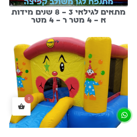
מתנפח לגו משולב קפיצה
מתאים לגילאי 3 – 8 שנים מידות
א – 4 מטר ר – 4 מטר
0