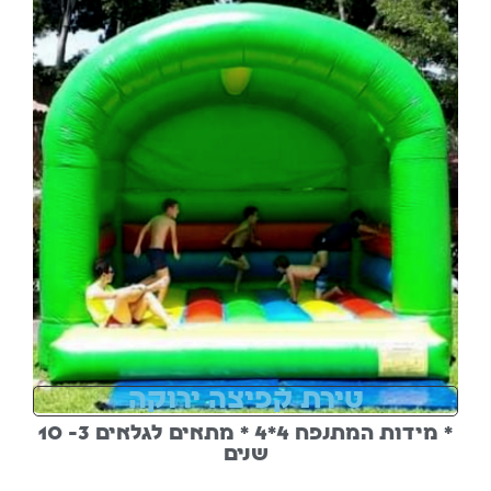
טירת קפיצה ירוקה
* מידות המתנפח 4*4 * מתאים לגלאים 3- 10
שנים