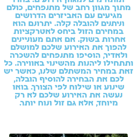
ומתאימים למגוון אירועים. בחרו
מתוך מגוון רחב של מתנפחים, כולם
מגיעים עם האביזרים הדרושים
וניתנים להובלה קלה. יתרונם הוא
במחירם הזול ביחס לאטרקציות
אחרות בשוק. אם אתם מעוניינים
להפוך את האירוע שלכם למושלם
ולאדיר, הוסיפו מתנפחים להשכרה
ותתחילו ליהנות מהשינוי באווירה. כל
זאת במחיר המשתלם שלנו, כאשר יש
לכם את הבחירה להוסיף הובלה,
שינוע או שילוח לפי הצורך. בואו
נעשה את האירוע שלכם לא רק
מיוחד, אלא גם זול ונוח יותר.