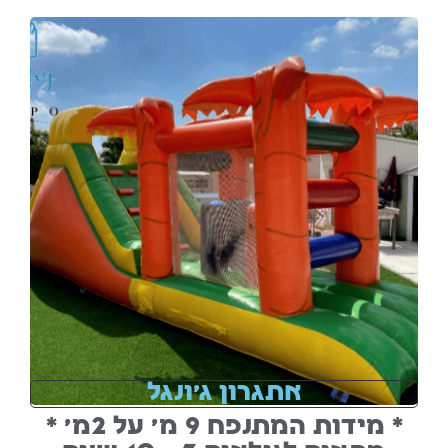
אתגרון ג'ונגל
* מידות המתנפח 9 מ' על 2מ' *