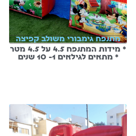
מתנפח גימבורי משולב קפיצה
* מידות המתנפח 4.5 על 4.5 מטר
* מתאים לגילאים 1- 10 שנים