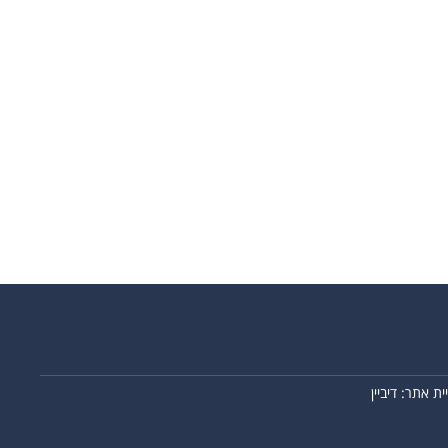
ית אתר: דיביין