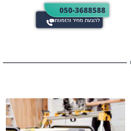
050-3688588
להצעת מחיר והזמנות​​