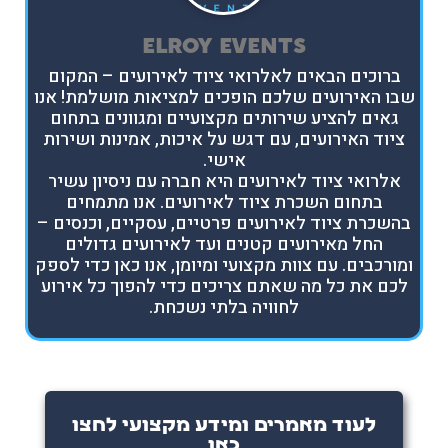
ELROY EVENTS
ברוכים הבאים לאלרואי ציוד לאירועים – המקום
שבו האירועים שלכם הופכים למציאות מושלמת! אנו
גאים להציע שירותים מקצועיים ומגוונים בתחום
ציוד האירועים, עם דגש על איכות, אמינות ושירות
אישי.
אלרואי ציוד לאירועים היא חברה עם ניסיון עשיר
בתחום השכרת ציוד לאירועים. אנו מתמחים
בהשכרת ציוד לאירועים פרטיים, עסקיים, וכנסים –
החל מאירועים קטנים ועד לאירועים גדולים
ומורכבים. עם צוות מקצועי ומיומן, אנו כאן כדי לספק
לכם את כל מה שאתם צריכים כדי להפוך כל אירוע
לחוויה בלתי נשכחת.
לעוד מאמרים ומידע מקצועי לחצו
כאן