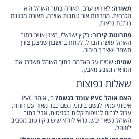
תאורה:
לאירוע ערב, תאורה בתוך האוהל היא
הכרחית. מחרוזות אור נותנות אווירה, תאורה מכוונת
נותנת נראות.
פתרונות קירור:
בקיץ ישראלי, מצנן אוויר בתוך
האוהל עושה הבדל. לקחת בחשבון שמצנן צורך
חשמל ושצריך חיבור.
שטיח:
שטיח על האדמה בתוך האוהל משדרג את
המראה ומונע מאבק.
שאלות נפוצות
האם אוהל PVC עומד בגשם?
כן, אוהל PVC
איכותי עמיד לגשם בינוני. גשם כבד מאוד עם רוחות
עלול לגרום לנזיפות קלות בכניסות, אבל בתוך
האוהל נשאר יבש. כדאי לוודא שיש ניקוז טוב מסביב
לאוהל.