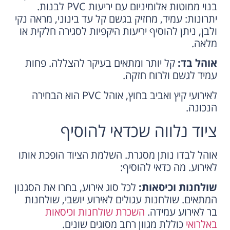
בנוי ממוטות אלומיניום עם יריעות PVC לבנות.
יתרונות: עמיד, מחזיק בגשם קל עד בינוני, מראה נקי
ולבן, ניתן להוסיף יריעות היקפיות לסגירה חלקית או
מלאה.
אוהל בד:
קל יותר ומתאים בעיקר להצללה. פחות
עמיד לגשם ולרוח חזקה.
לאירועי קיץ ואביב בחוץ, אוהל PVC הוא הבחירה
הנכונה.
ציוד נלווה שכדאי להוסיף
אוהל לבדו נותן מסגרת. השלמת הציוד הופכת אותו
לאירוע. מה כדאי להוסיף:
שולחנות וכיסאות:
לכל סוג אירוע, בחרו את הסגנון
המתאים. שולחנות עגולים לאירוע יושבי, שולחנות
בר לאירוע עמידה.
השכרת שולחנות וכיסאות
באלרואי
כוללת מגוון רחב מסוגים שונים.