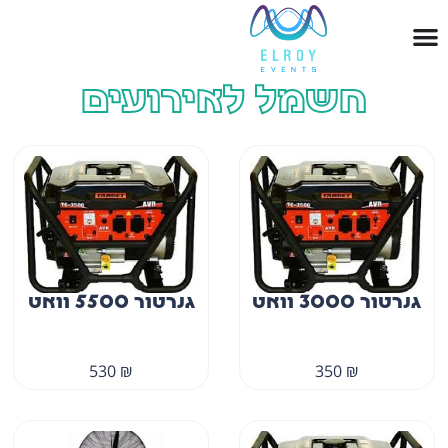
חשמל לאירועים
גנרטור 3000 וואט
גנרטור 5500 וואט
530
₪
350
₪