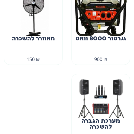
גנרטור 8000 וואט
מאוורר להשכרה
150
₪
900
₪
מערכת הגברה
להשכרה