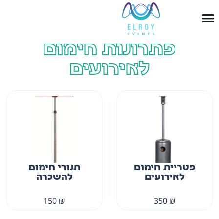
פתרונות חימום
לאירועים
פטריית חימום
תנורי חימום
לאירועים
להשכרה
150
₪
350
₪