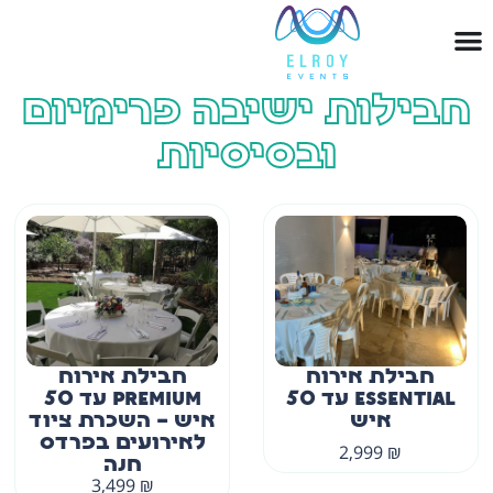
חבילות ישיבה פרימיום
ובסיסיות
חבילת אירוח
חבילת אירוח
ESSENTIAL עד 50
PREMIUM עד 50
איש
איש – השכרת ציוד
לאירועים בפרדס
2,999
₪
חנה
3,499
₪