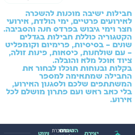
חבילות ישיבה מוכנות להשכרה
לאירועים פרטיים, ימי הולדת, אירועי
חצר וימי גיבוש בפרדס חנה והסביבה.
הקטגוריה כוללת חבילות בגדלים
שונים – בסיסיות, פרימיום וקומפליט
– עם שולחנות, כיסאות, פינות זולה,
ציוד אוכל מלא והובלה.
בקלות ובנוחות תוכלו לבחור את
החבילה שמתאימה למספר
המשתתפים שלכם ולסגנון האירוע,
בלי כאב ראש ועם פתרון מושלם לכל
אירוע.
השכרת
בינוי
השכרת
השכרת
יצירת
ניווט