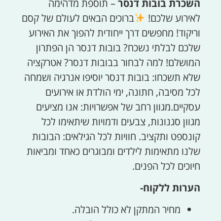
השכרת בובות דנסר
– תוספת מדהימה
לאירוע שלכם!
ברוכים הבאים לעולם של קסם
וריקוד! מחפשים דרך ייחודית להפוך את האירוע
שלכם לבלתי נשכח? בובות דנסר הן הפתרון
המושלם! למה לבחור בבובות דנסר? אטרקציה
שלא תשכחו: בובות דנסר יוסיפו אנרגיה ושמחה
לכל מסיבה, חתונה, ימי הולדת או אירועים
עסקיים.מגוון רחב של אפשרויות: אנו מציעים
מגוון סגנונות, צבעים ודמויות שיתאימו לכל
קונספט ותקציב. חוויות לכל הגילאים: הבובות
שלנו מתאימות לילדים ומבוגרים כאחד ומביאות
חיוכים לכל הפנים.
הערות ללקוח-
מחיר המתקן לא כולל הובלה.