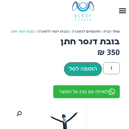
עמוד הבית
/
מתנפחים להשכרה
/
בובות דנסר להשכרה
/ בובת דנסר חתן
בובת דנסר חתן
₪
350
הוספה לסל
לשיחה עם נציג על המוצר