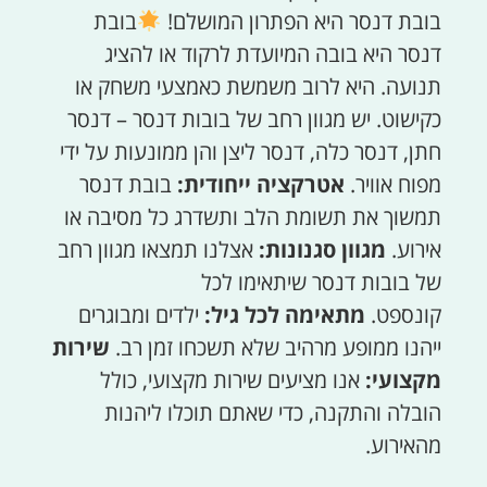
בובת דנסר היא הפתרון המושלם!
בובת
דנסר היא בובה המיועדת לרקוד או להציג
תנועה. היא לרוב משמשת כאמצעי משחק או
כקישוט. יש מגוון רחב של בובות דנסר – דנסר
חתן, דנסר כלה, דנסר ליצן והן ממונעות על ידי
מפוח אוויר.
אטרקציה ייחודית:
בובת דנסר
תמשוך את תשומת הלב ותשדרג כל מסיבה או
אירוע.
מגוון סגנונות:
אצלנו תמצאו מגוון רחב
של בובות דנסר שיתאימו לכל
קונספט.
מתאימה לכל גיל:
ילדים ומבוגרים
ייהנו ממופע מרהיב שלא תשכחו זמן רב.
שירות
מקצועי:
אנו מציעים שירות מקצועי, כולל
הובלה והתקנה, כדי שאתם תוכלו ליהנות
מהאירוע.