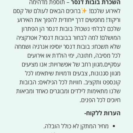
השכרת בובות דנסר
– תוספת מדהימה
לאירוע שלכם!
ברוכים הבאים לעולם של קסם
וריקוד! מחפשים דרך ייחודית להפוך את האירוע
שלכם לבלתי נשכח? בובות דנסר הן הפתרון
המושלם! למה לבחור בבובות דנסר? אטרקציה
שלא תשכחו: בובות דנסר יוסיפו אנרגיה ושמחה
לכל מסיבה, חתונה, ימי הולדת או אירועים
עסקיים.מגוון רחב של אפשרויות: אנו מציעים
מגוון סגנונות, צבעים ודמויות שיתאימו לכל
קונספט ותקציב. חוויות לכל הגילאים: הבובות
שלנו מתאימות לילדים ומבוגרים כאחד ומביאות
חיוכים לכל הפנים.
הערות ללקוח-
מחיר המתקן לא כולל הובלה.