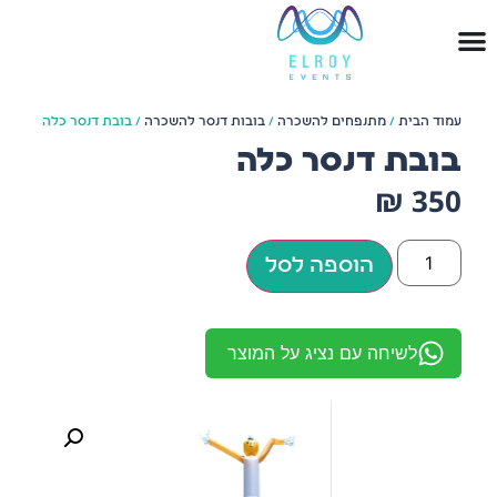
עמוד הבית
/
מתנפחים להשכרה
/
בובות דנסר להשכרה
/ בובת דנסר כלה
בובת דנסר כלה
₪
350
הוספה לסל
לשיחה עם נציג על המוצר