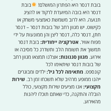
בובת דנסר היא הפתרון המושלם!
בובת
דנסר היא בובה המיועדת לרקוד או להציג
תנועה. היא לרוב משמשת כאמצעי משחק או
כקישוט. יש מגוון רחב של בובות דנסר – דנסר
חתן, דנסר כלה, דנסר ליצן והן ממונעות על ידי
מפוח אוויר.
אטרקציה ייחודית:
בובת דנסר
תמשוך את תשומת הלב ותשדרג כל מסיבה או
אירוע.
מגוון סגנונות:
אצלנו תמצאו מגוון רחב
של בובות דנסר שיתאימו לכל
קונספט.
מתאימה לכל גיל:
ילדים ומבוגרים
ייהנו ממופע מרהיב שלא תשכחו זמן רב.
שירות
מקצועי:
אנו מציעים שירות מקצועי, כולל
הובלה והתקנה, כדי שאתם תוכלו ליהנות
מהאירוע.