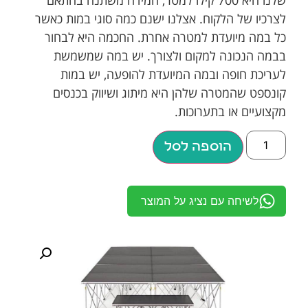
לצרכיו של הלקוח. אצלנו ישנם כמה סוגי במות כאשר
כל במה מיועדת למטרה אחרת. החכמה היא לבחור
בבמה הנכונה למקום ולצורך. יש במה שמשמשת
לעריכת חופה ובמה המיועדת להופעה, יש במות
קונספט שהמטרה שלהן היא מיתוג ושיווק בכנסים
מקצועיים או בתערוכות.
הוספה לסל
לשיחה עם נציג על המוצר