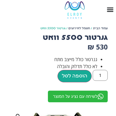
עמוד הבית
/
חשמל לאירועים
/ גנרטור 5500 וואט
גנרטור 5500 וואט
₪
530
גנרטור כולל מייצב מתח
לא כולל תדלוק והובלה
הוספה לסל
לשיחה עם נציג על המוצר