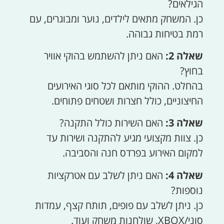
הגילאים?
כן. המשחק מתאים לילדים, נוער ומבוגרים, עם
רמת בטיחות גבוהה.
שאלה 2:
האם ניתן להשתמש בהוקי אוויר
בחוץ?
בהחלט. ההוקי מותאם לכל סוגי האירועים
החיצוניים, כולל חצרות ושטחים פתוחים.
שאלה 3:
האם השירות כולל התקנה?
כן. צוות מקצועי מגיע להתקנה ושירות עד
למקום האירוע בפרדס חנה והסביבה.
שאלה 4:
האם ניתן לשלב עם אטרקציות
נוספות?
כן. ניתן לשלב עם פופים, תותח קצף, עמדות
סוני/XBOX, שולחנות משחק ועוד.