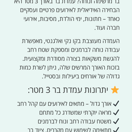
בר מרשימה ונוחה? עמדת בר באורך 3 מטר היא
הבחירה האידיאלית לאירועים פרטיים ועסקיים
כאחד – חתונות, ימי הולדת, מסיבות, אירועי
חברה ועוד.
העמדה מעוצבת בקו נקי ואלגנטי, מאפשרת
עבודה נוחה לברמנים ומספקת שטח רחב
להגשת משקאות בצורה מסודרת ומקצועית.
בזכות האורך המרשים שלה, ניתן לשרת כמות
גדולה של אורחים ביעילות ובסטייל.
יתרונות עמדת בר 3 מטר:
אורך גדול – מתאים לאירועים עם קהל רחב
מראה יוקרתי שמשדרג כל מתחם
משטח עבודה רחב ונוח לברמנים
מתאימה לשימוש עם מקררים, ציוד בר