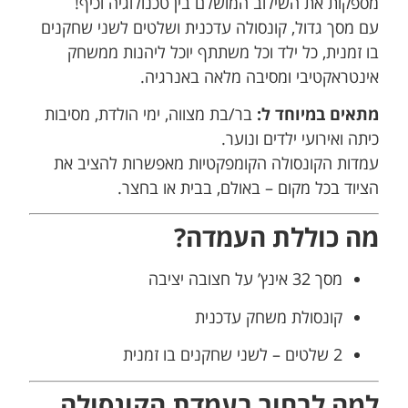
מספקות את השילוב המושלם בין טכנולוגיה וכיף!
עם מסך גדול, קונסולה עדכנית ושלטים לשני שחקנים
בו זמנית, כל ילד וכל משתתף יוכל ליהנות ממשחק
אינטראקטיבי ומסיבה מלאה באנרגיה.
מתאים במיוחד ל:
בר/בת מצווה, ימי הולדת, מסיבות
כיתה ואירועי ילדים ונוער.
עמדות הקונסולה הקומפקטיות מאפשרות להציב את
הציוד בכל מקום – באולם, בבית או בחצר.
מה כוללת העמדה?
מסך 32 אינץ’ על חצובה יציבה
קונסולת משחק עדכנית
2 שלטים – לשני שחקנים בו זמנית
למה לבחור בעמדת הקונסולה