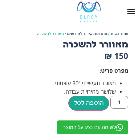
עמוד הבית
/
פתרונות קירור לאירועים
/ מאוורר להשכרה
מאוורר להשכרה
₪
150
מפרט פריט:
מאוורר תעשייתי ’’30 עוצמתי
שלושה מהירויות עבודה.
הוספה לסל
לשיחה עם נציג על המוצר