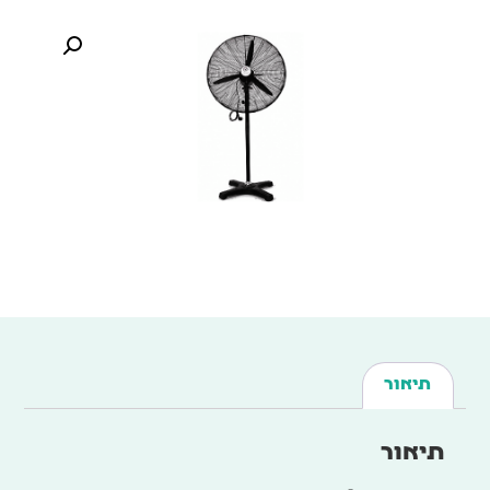
תיאור
תיאור