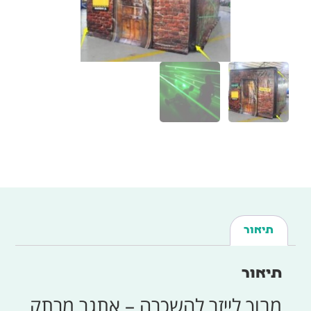
תיאור
תיאור
מבוך לייזר להשכרה – אתגר מרתק