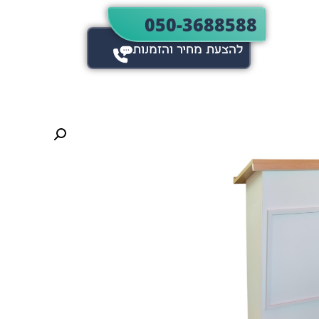
050-3688588
להצעת מחיר והזמנות​​