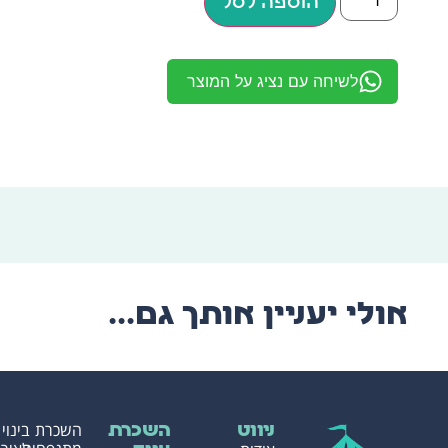
הוספה לסל
לשיחה עם נציג על המוצר
אולי יעניין אותך גם...
השכרת
בינוי
ניווט
השכרת