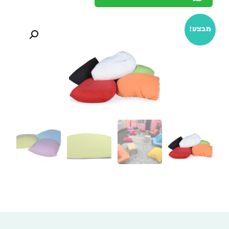
מבצע!