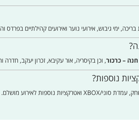
ריכה, ימי גיבוש, אירועי נוער ואירועים קהילתיים בפרדס וה
ה?
נה – כרכור
, וכן בקיסריה, אור עקיבא, זכרון יעקב, חדרה ו
יות נוספות?
ת נוספות לאירוע מושלם.