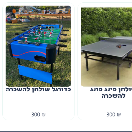
פונג
כדורגל שולחן להשכרה
כרית ר
300
₪