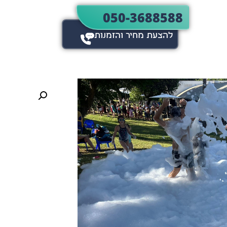
050-3688588
להצעת מחיר והזמנות​​