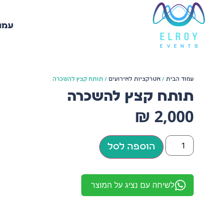
עמו
עמוד הבית
/
אטרקציות לאירועים
/ תותח קצץ להשכרה
תותח קצץ להשכרה
₪
2,000
הוספה לסל
לשיחה עם נציג על המוצר