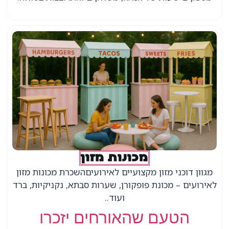
מכונות מזון
מגוון דוכני מזון מקצועיים לאירועיםהשכרת מכונות מזון
לאירועים – מכונת פופקורן, שערות סבתא, נקניקיות, ברד
ועוד..
הטעם שהאורחים יזכרו