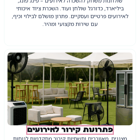
שולחנות משחק להשכרה לאירועים – פינג פונג,
ביליארד, כדורגל שולחן ועוד. השכרת ציוד איכותי
לאירועים פרטיים ועסקיים. פתרון מושלם לבילוי וכיף,
עם שירות מקצועי ומהיר.
פתרונות קירור לאירועים
מצננים, מאווררים ותשתיות קירור מתקדמות לנוחות