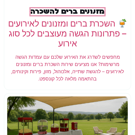
מזנונים ברים להשכרה
השכרת ברים ומזנונים לאירועים
– פתרונות הגשה מעוצבים לכל סוג
אירוע
מחפשים לשדרג את האירוע שלכם עם עמדות הגשה
מרשימות? אנו מציעים שירות השכרת ברים ומזנונים
לאירועים – להגשת שתייה, אלכוהול, מזון, פירות וקינוחים,
בהתאמה מלאה לכל קונספט.