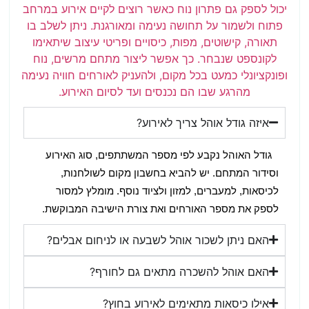
יכול לספק גם פתרון נוח כאשר רוצים לקיים אירוע במרחב
פתוח ולשמור על תחושה נעימה ומאורגנת. ניתן לשלב בו
תאורה, קישוטים, מפות, כיסויים ופריטי עיצוב שיתאימו
לקונספט שנבחר. כך אפשר ליצור מתחם מרשים, נוח
ופונקציונלי כמעט בכל מקום, ולהעניק לאורחים חוויה נעימה
מהרגע שבו הם נכנסים ועד לסיום האירוע.
איזה גודל אוהל צריך לאירוע?
גודל האוהל נקבע לפי מספר המשתתפים, סוג האירוע 
וסידור המתחם. יש להביא בחשבון מקום לשולחנות, 
לכיסאות, למעברים, למזון ולציוד נוסף. מומלץ למסור 
לספק את מספר האורחים ואת צורת הישיבה המבוקשת.
האם ניתן לשכור אוהל לשבעה או לניחום אבלים?
האם אוהל להשכרה מתאים גם לחורף?
אילו כיסאות מתאימים לאירוע בחוץ?