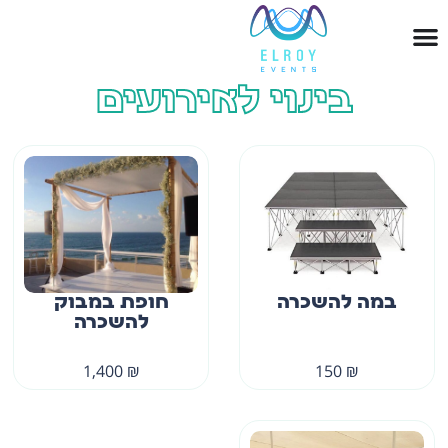
בינוי לאירועים
במה להשכרה
חופת במבוק
להשכרה
1,400
₪
150
₪