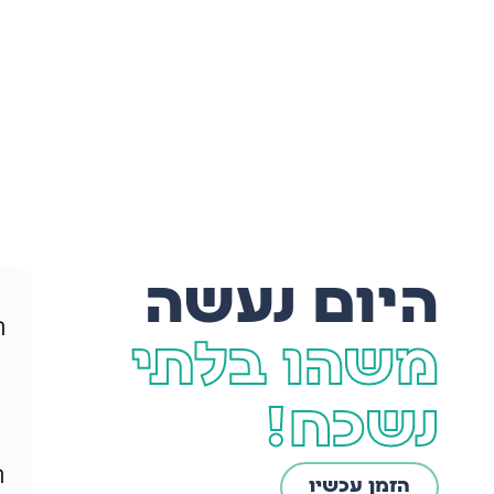
אירועים פרטיים
בואו ניצור יחד את הרגעים המושלמים
היום נעשה
ח
משהו בלתי
נשכח!
ה
הזמן עכשיו