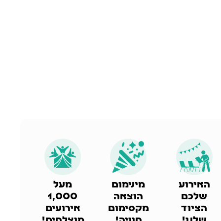
אירועי מוסדות
אירוע מושלם במסגרת התקציב
האירוע
מינימום
מעל
שלכם
הוצאה
1,000
הציוד
מקסימום
אירועים
שלנו!
חוויה!
מוצלחים!